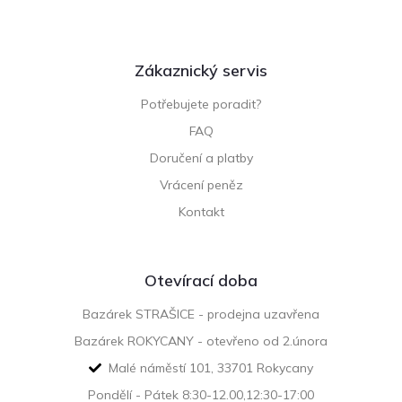
Zákaznický servis
Potřebujete poradit?
FAQ
Doručení a platby
Vrácení peněz
Kontakt
Otevírací doba
Bazárek STRAŠICE - prodejna uzavřena
Bazárek ROKYCANY - otevřeno od 2.února
Malé náměstí 101, 33701 Rokycany
Pondělí - Pátek 8:30-12.00,12:30-17:00