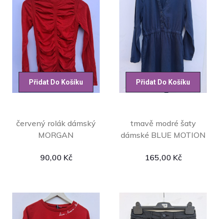
Přidat Do Košíku
Přidat Do Košíku
červený rolák dámský
tmavě modré šaty
MORGAN
dámské BLUE MOTION
90,00
Kč
165,00
Kč