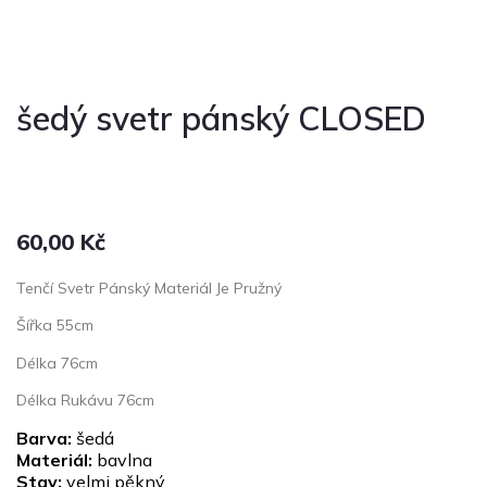
šedý svetr pánský CLOSED
60,00
Kč
Tenčí Svetr Pánský Materiál Je Pružný
Šířka 55cm
Délka 76cm
Délka Rukávu 76cm
Barva:
šedá
Materiál:
bavlna
Stav:
velmi pěkný