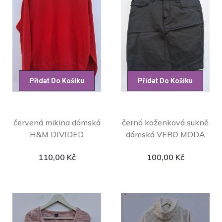
Přidat Do Košíku
Přidat Do Košíku
červená mikina dámská
černá koženková sukně
H&M DIVIDED
dámská VERO MODA
110,00
Kč
100,00
Kč