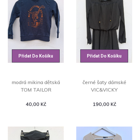
Přidat Do Košíku
Přidat Do Košíku
modrá mikina dětská
černé šaty dámské
TOM TAILOR
VIC&VICKY
40,00
Kč
190,00
Kč