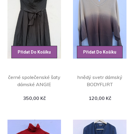
Přidat Do Košíku
Přidat Do Košíku
černé společenské šaty
hnědý svetr dámský
dámské ANGIE
BODYFLIRT
350,00
Kč
120,00
Kč