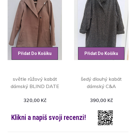
Přidat Do Košíku
Přidat Do Košíku
světle růžový kabát
šedý dlouhý kabát
dámský BLIND DATE
dámský C&A
320,00
Kč
390,00
Kč
Klikni a napiš svoji recenzi!