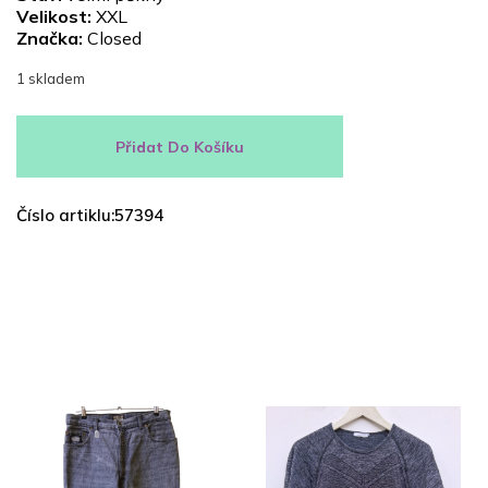
Velikost:
XXL
Značka:
Closed
1 skladem
Přidat Do Košíku
Číslo artiklu:57394