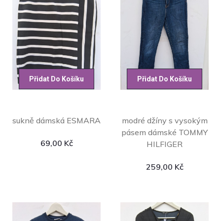
Přidat Do Košíku
Přidat Do Košíku
sukně dámská ESMARA
modré džíny s vysokým
pásem dámské TOMMY
69,00
Kč
HILFIGER
259,00
Kč