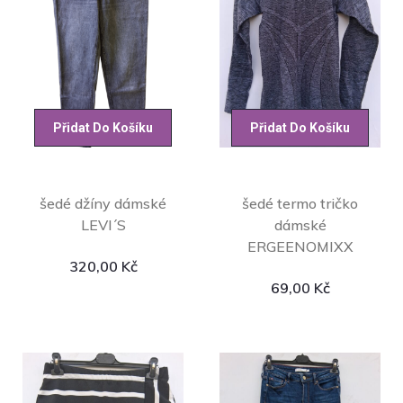
Přidat Do Košíku
Přidat Do Košíku
šedé džíny dámské
šedé termo tričko
LEVI´S
dámské
ERGEENOMIXX
320,00
Kč
69,00
Kč