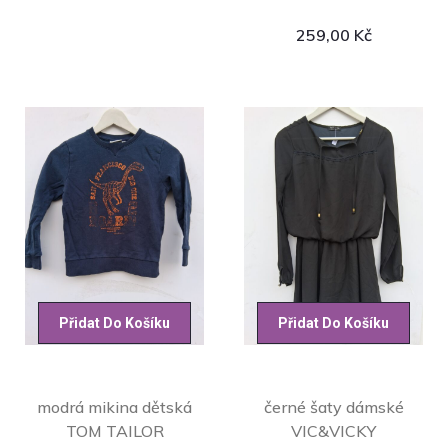
259,00
Kč
Přidat Do Košíku
Přidat Do Košíku
modrá mikina dětská
černé šaty dámské
TOM TAILOR
VIC&VICKY