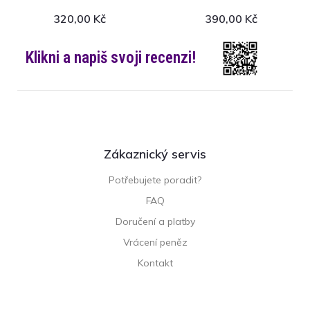
320,00
Kč
390,00
Kč
Klikni a napiš svoji recenzi!
Zákaznický servis
Potřebujete poradit?
FAQ
Doručení a platby
Vrácení peněz
Kontakt