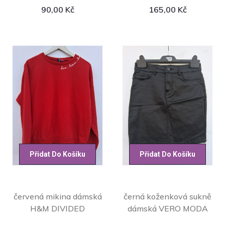
90,00
Kč
165,00
Kč
Přidat Do Košíku
Přidat Do Košíku
červená mikina dámská
černá koženková sukně
H&M DIVIDED
dámská VERO MODA