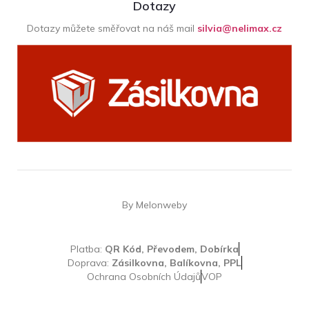
Dotazy
Dotazy můžete směřovat na náš mail
silvia@nelimax.cz
By Melonweby
Platba:
QR Kód, Převodem, Dobírka
Doprava:
Zásilkovna, Balíkovna, PPL
Ochrana Osobních Údajů
VOP