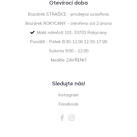
Otevírací doba
Bazárek STRAŠICE - prodejna uzavřena
Bazárek ROKYCANY - otevřeno od 2.února
Malé náměstí 101, 33701 Rokycany
Pondělí - Pátek 8:30-12.00,12:30-17:00
Sobota 9:00 - 12:00
Neděle ZAVŘENO
Sledujte nás!
Instagram
Facebook