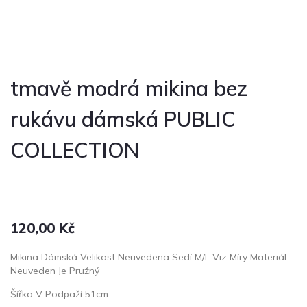
tmavě modrá mikina bez
rukávu dámská PUBLIC
COLLECTION
120,00
Kč
Mikina Dámská Velikost Neuvedena Sedí M/L Viz Míry Materiál
Neuveden Je Pružný
Šířka V Podpaží 51cm