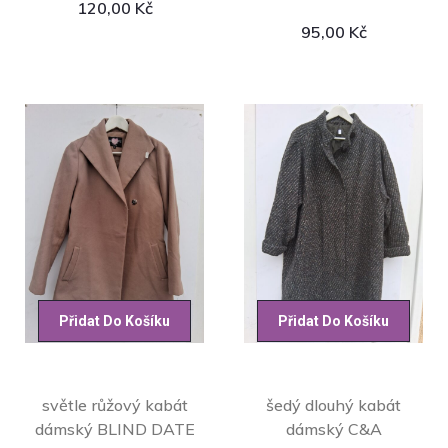
120,00
Kč
95,00
Kč
Přidat Do Košíku
Přidat Do Košíku
světle růžový kabát
šedý dlouhý kabát
dámský BLIND DATE
dámský C&A